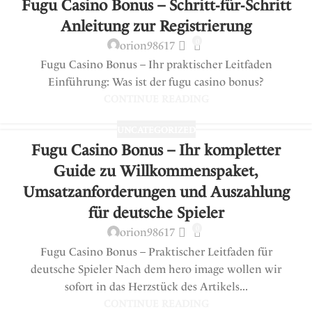
Fugu Casino Bonus – Schritt‑für‑Schritt
Anleitung zur Registrierung
0
orion98617
Fugu Casino Bonus – Ihr praktischer Leitfaden
Einführung: Was ist der fugu casino bonus?
CONTINUE READING
UNCATEGORIZED
Fugu Casino Bonus – Ihr kompletter
Guide zu Willkommenspaket,
Umsatzanforderungen und Auszahlung
für deutsche Spieler
0
orion98617
Fugu Casino Bonus – Praktischer Leitfaden für
deutsche Spieler Nach dem hero image wollen wir
sofort in das Herzstück des Artikels...
CONTINUE READING