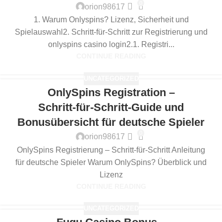
0
orion98617
1. Warum Onlyspins? Lizenz, Sicherheit und
Spielauswahl2. Schritt‑für‑Schritt zur Registrierung und
onlyspins casino login2.1. Registri...
CONTINUE READING
UNCATEGORIZED
OnlySpins Registration –
Schritt‑für‑Schritt‑Guide und
Bonusübersicht für deutsche Spieler
0
orion98617
OnlySpins Registrierung – Schritt‑für‑Schritt Anleitung
für deutsche Spieler Warum OnlySpins? Überblick und
Lizenz
CONTINUE READING
UNCATEGORIZED