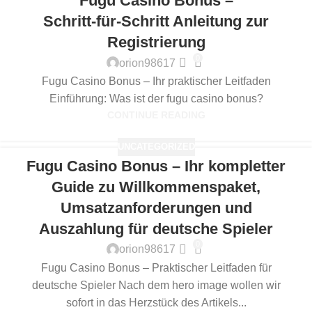
Fugu Casino Bonus –
Schritt‑für‑Schritt Anleitung zur
Registrierung
0
orion98617
Fugu Casino Bonus – Ihr praktischer Leitfaden
Einführung: Was ist der fugu casino bonus?
CONTINUE READING
UNCATEGORIZED
Fugu Casino Bonus – Ihr kompletter
Guide zu Willkommenspaket,
Umsatzanforderungen und
Auszahlung für deutsche Spieler
0
orion98617
Fugu Casino Bonus – Praktischer Leitfaden für
deutsche Spieler Nach dem hero image wollen wir
sofort in das Herzstück des Artikels...