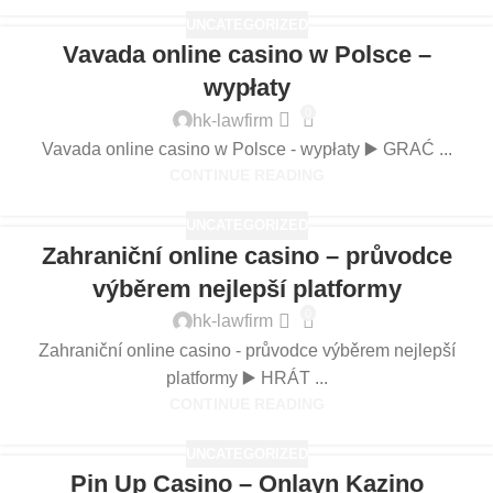
UNCATEGORIZED
Vavada online casino w Polsce –
wypłaty
0
hk-lawfirm
Vavada online casino w Polsce - wypłaty ▶️ GRAĆ ...
CONTINUE READING
UNCATEGORIZED
Zahraniční online casino – průvodce
výběrem nejlepší platformy
0
hk-lawfirm
Zahraniční online casino - průvodce výběrem nejlepší
platformy ▶️ HRÁT ...
CONTINUE READING
UNCATEGORIZED
Pin Up Casino – Onlayn Kazino