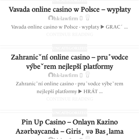
Vavada online casino w Polsce – wypłaty
0
hk-lawfirm
Vavada online casino w Polsce - wypłaty ▶️ GRAĆ ...
CONTINUE READING
UNCATEGORIZED
Zahraniční online casino – průvodce
výběrem nejlepší platformy
0
hk-lawfirm
Zahraniční online casino - průvodce výběrem
nejlepší platformy ▶️ HRÁT ...
CONTINUE READING
UNCATEGORIZED
Pin Up Casino – Onlayn Kazino
Azərbaycanda – Giriş və Başlama
0