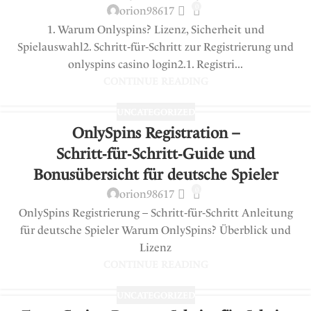
0
orion98617
1. Warum Onlyspins? Lizenz, Sicherheit und
Spielauswahl2. Schritt‑für‑Schritt zur Registrierung und
onlyspins casino login2.1. Registri...
CONTINUE READING
UNCATEGORIZED
OnlySpins Registration –
Schritt‑für‑Schritt‑Guide und
Bonusübersicht für deutsche Spieler
0
orion98617
OnlySpins Registrierung – Schritt‑für‑Schritt Anleitung
für deutsche Spieler Warum OnlySpins? Überblick und
Lizenz
CONTINUE READING
UNCATEGORIZED