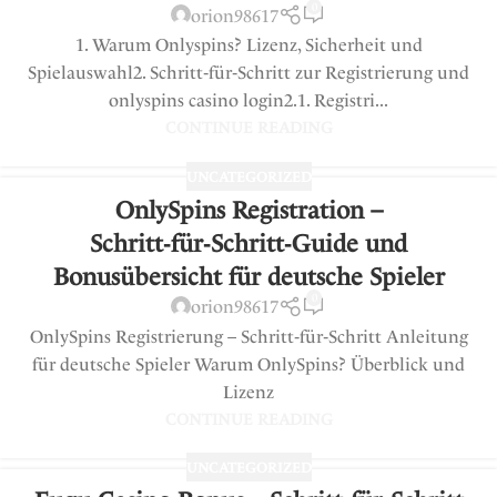
0
orion98617
1. Warum Onlyspins? Lizenz, Sicherheit und
Spielauswahl2. Schritt‑für‑Schritt zur Registrierung und
onlyspins casino login2.1. Registri...
CONTINUE READING
UNCATEGORIZED
OnlySpins Registration –
Schritt‑für‑Schritt‑Guide und
Bonusübersicht für deutsche Spieler
0
orion98617
OnlySpins Registrierung – Schritt‑für‑Schritt Anleitung
für deutsche Spieler Warum OnlySpins? Überblick und
Lizenz
CONTINUE READING
UNCATEGORIZED