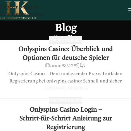
Skip to navigation
Skip to main content
Blog
Home
/
Blog
UNCATEGORIZED
Onlyspins Casino: Überblick und
Optionen für deutsche Spieler
0
orion98617
Onlyspins Casino – Dein umfassender Praxis‑Leitfaden
Registrierung bei onlyspins casino: Schnell und sicher
CONTINUE READING
UNCATEGORIZED
Onlyspins Casino Login –
Schritt‑für‑Schritt Anleitung zur
Registrierung