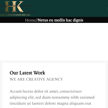
Skip to navigation
Skip to main content
Home
/
/
Netus eu mollis hac dignis
Our Latest Work
WE ARE CREATIVE AGENCY
Accum luctus dolor sit amet, consectetuer
adipiscing elit, sed diam nonummy nibh euismod
tincidunt ut laoreet dolore magna aliquam erat