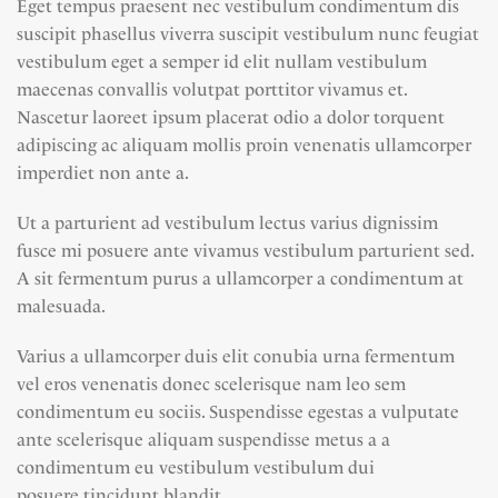
Eget tempus praesent nec vestibulum condimentum dis
suscipit phasellus viverra suscipit vestibulum nunc feugiat
vestibulum eget a semper id elit nullam vestibulum
maecenas convallis volutpat porttitor vivamus et.
Nascetur laoreet ipsum placerat odio a dolor torquent
adipiscing ac aliquam mollis proin venenatis ullamcorper
imperdiet non ante a.
Ut a parturient ad vestibulum lectus varius dignissim
fusce mi posuere ante vivamus vestibulum parturient sed.
A sit fermentum purus a ullamcorper a condimentum at
malesuada.
Varius a ullamcorper duis elit conubia urna fermentum
vel eros venenatis donec scelerisque nam leo sem
condimentum eu sociis. Suspendisse egestas a vulputate
ante scelerisque aliquam suspendisse metus a a
condimentum eu vestibulum vestibulum dui
posuere tincidunt blandit.