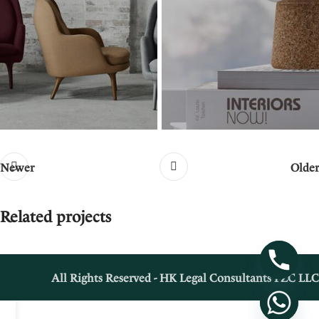
Newer
Older
Related projects
All Rights Reserved - HK Legal Consultants FZC LLC
A lacus bibendum pulvinar
Furniture