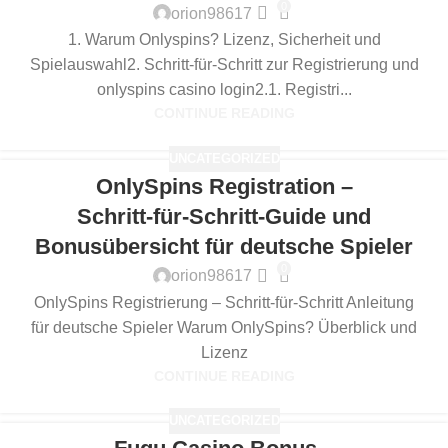
0
orion98617
1. Warum Onlyspins? Lizenz, Sicherheit und
Spielauswahl2. Schritt‑für‑Schritt zur Registrierung und
onlyspins casino login2.1. Registri...
CONTINUE READING
UNCATEGORIZED
OnlySpins Registration –
Schritt‑für‑Schritt‑Guide und
Bonusübersicht für deutsche Spieler
0
orion98617
OnlySpins Registrierung – Schritt‑für‑Schritt Anleitung
für deutsche Spieler Warum OnlySpins? Überblick und
Lizenz
CONTINUE READING
UNCATEGORIZED