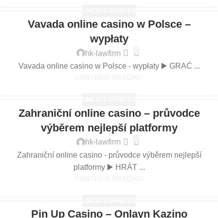
UNCATEGORIZED
Vavada online casino w Polsce –
wypłaty
0
hk-lawfirm
Vavada online casino w Polsce - wypłaty ▶️ GRAĆ ...
CONTINUE READING
UNCATEGORIZED
Zahraniční online casino – průvodce
výběrem nejlepší platformy
0
hk-lawfirm
Zahraniční online casino - průvodce výběrem nejlepší
platformy ▶️ HRÁT ...
CONTINUE READING
UNCATEGORIZED
Pin Up Casino – Onlayn Kazino