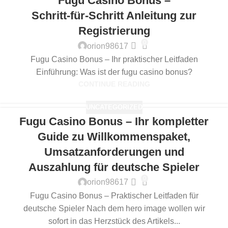
Fugu Casino Bonus –
Schritt‑für‑Schritt Anleitung zur
Registrierung
0
orion98617
Fugu Casino Bonus – Ihr praktischer Leitfaden
Einführung: Was ist der fugu casino bonus?
CONTINUE READING
UNCATEGORIZED
Fugu Casino Bonus – Ihr kompletter
Guide zu Willkommenspaket,
Umsatzanforderungen und
Auszahlung für deutsche Spieler
0
orion98617
Fugu Casino Bonus – Praktischer Leitfaden für
deutsche Spieler Nach dem hero image wollen wir
sofort in das Herzstück des Artikels...