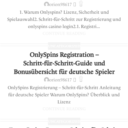
0
orion98617
1. Warum Onlyspins? Lizenz, Sicherheit und
Spielauswahl2. Schritt‑für‑Schritt zur Registrierung und
onlyspins casino login2.1. Registri...
CONTINUE READING
UNCATEGORIZED
OnlySpins Registration –
Schritt‑für‑Schritt‑Guide und
Bonusübersicht für deutsche Spieler
0
orion98617
OnlySpins Registrierung – Schritt‑für‑Schritt Anleitung
für deutsche Spieler Warum OnlySpins? Überblick und
Lizenz
CONTINUE READING
UNCATEGORIZED