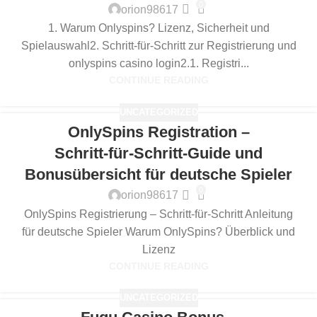
0
orion98617
1. Warum Onlyspins? Lizenz, Sicherheit und
Spielauswahl2. Schritt‑für‑Schritt zur Registrierung und
onlyspins casino login2.1. Registri...
CONTINUE READING
UNCATEGORIZED
OnlySpins Registration –
Schritt‑für‑Schritt‑Guide und
Bonusübersicht für deutsche Spieler
0
orion98617
OnlySpins Registrierung – Schritt‑für‑Schritt Anleitung
für deutsche Spieler Warum OnlySpins? Überblick und
Lizenz
CONTINUE READING
UNCATEGORIZED