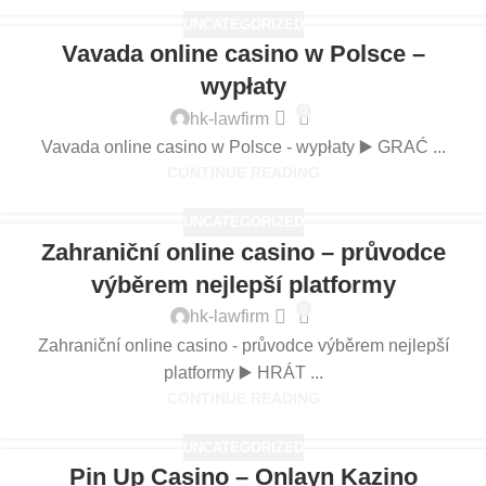
UNCATEGORIZED
Vavada online casino w Polsce –
wypłaty
0
hk-lawfirm
Vavada online casino w Polsce - wypłaty ▶️ GRAĆ ...
CONTINUE READING
UNCATEGORIZED
Zahraniční online casino – průvodce
výběrem nejlepší platformy
0
hk-lawfirm
Zahraniční online casino - průvodce výběrem nejlepší
platformy ▶️ HRÁT ...
CONTINUE READING
UNCATEGORIZED
Pin Up Casino – Onlayn Kazino