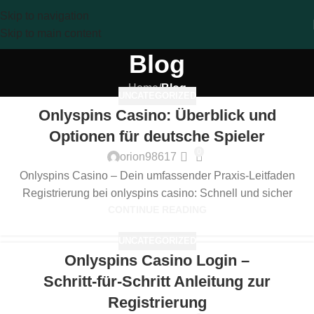
Skip to navigation
Skip to main content
Blog
Home
/
Blog
UNCATEGORIZED
Onlyspins Casino: Überblick und
Optionen für deutsche Spieler
0
orion98617
Onlyspins Casino – Dein umfassender Praxis‑Leitfaden
Registrierung bei onlyspins casino: Schnell und sicher
CONTINUE READING
UNCATEGORIZED
Onlyspins Casino Login –
Schritt‑für‑Schritt Anleitung zur
Registrierung