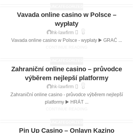
UNCATEGORIZED
Vavada online casino w Polsce –
wypłaty
0
hk-lawfirm
Vavada online casino w Polsce - wypłaty ▶️ GRAĆ ...
CONTINUE READING
UNCATEGORIZED
Zahraniční online casino – průvodce
výběrem nejlepší platformy
0
hk-lawfirm
Zahraniční online casino - průvodce výběrem nejlepší
platformy ▶️ HRÁT ...
CONTINUE READING
UNCATEGORIZED
Pin Up Casino – Onlayn Kazino