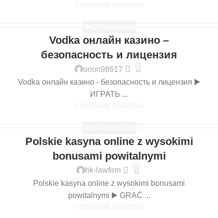
CONTINUE READING
UNCATEGORIZED
Vodka онлайн казино –
безопасность и лицензия
0
orion98617
Vodka онлайн казино - безопасность и лицензия ▶️
ИГРАТЬ ...
CONTINUE READING
UNCATEGORIZED
Polskie kasyna online z wysokimi
bonusami powitalnymi
0
hk-lawfirm
Polskie kasyna online z wysokimi bonusami
powitalnymi ▶️ GRAĆ ...
CONTINUE READING