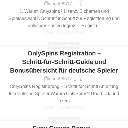
0
orion98617
1. Warum Onlyspins? Lizenz, Sicherheit und
Spielauswahl2. Schritt‑für‑Schritt zur Registrierung und
onlyspins casino login2.1. Registri...
CONTINUE READING
UNCATEGORIZED
OnlySpins Registration –
Schritt‑für‑Schritt‑Guide und
Bonusübersicht für deutsche Spieler
0
orion98617
OnlySpins Registrierung – Schritt‑für‑Schritt Anleitung
für deutsche Spieler Warum OnlySpins? Überblick und
Lizenz
CONTINUE READING
UNCATEGORIZED